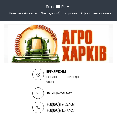
Язык
RU
Личный кабинет
Закладки (0)
Корзина
Оформление заказа
ВРЕМЯ РАБОТЫ:
ЕЖЕДНЕВНО С 08:00 ДО
20:00
TOD.VIT@GMAIL.COM
+38(097)17-557-32
+38(095)213-77-23