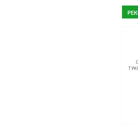
РЕ
ТУК