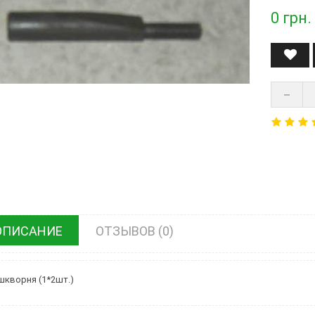
0
грн.
ОПИСАНИЕ
ОТЗЫВОВ (0)
шкворня (1*2шт.)