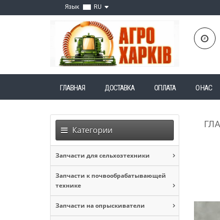
Язык
RU
ГЛАВНАЯ
ДОСТАВКА
ОПЛАТА
О НАС
ГЛ
Категории
Запчасти для сельхозтехники
Запчасти к почвообрабатывающей
технике
Запчасти на опрыскиватели