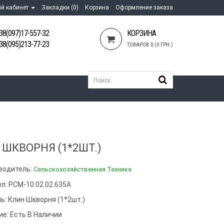
й кабинет
Закладки (0)
Корзина
Оформление заказа
38(097)17-557-32
КОРЗИНА
38(095)213-77-23
ТОВАРОВ 0 (0 ГРН.)
 ШКВОРНЯ (1*2ШТ.)
водитель:
Сельскохозяйственная Техника
л: РСМ-10.02.02.635А
ь:
Клин Шкворня (1*2шт.)
ие: Есть В Наличии