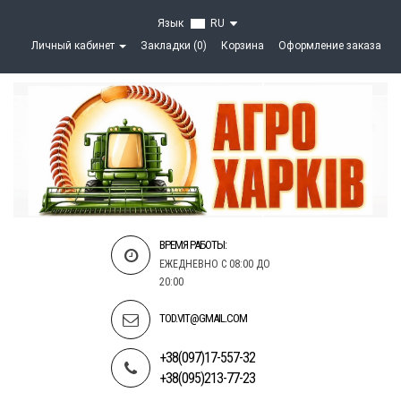
Язык
RU
Личный кабинет
Закладки (0)
Корзина
Оформление заказа
ВРЕМЯ РАБОТЫ:
ЕЖЕДНЕВНО С 08:00 ДО
20:00
TOD.VIT@GMAIL.COM
+38(097)17-557-32
+38(095)213-77-23