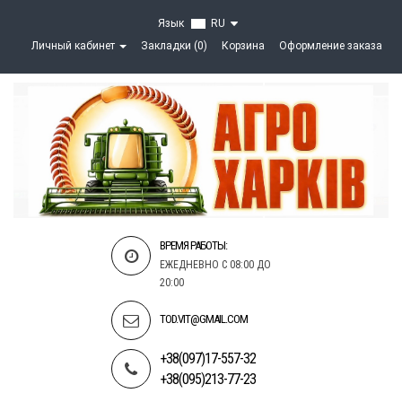
Язык
RU
Личный кабинет
Закладки (0)
Корзина
Оформление заказа
ВРЕМЯ РАБОТЫ:
ЕЖЕДНЕВНО С 08:00 ДО
20:00
TOD.VIT@GMAIL.COM
+38(097)17-557-32
+38(095)213-77-23