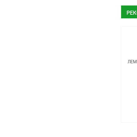
РЕ
ЛЕМ