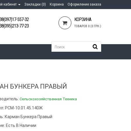
й кабинет
Закладки (0)
Корзина
Оформление заказа
38(097)17-557-32
КОРЗИНА
38(095)213-77-23
ТОВАРОВ 0 (0 ГРН.)
АН БУНКЕРА ПРАВЫЙ
водитель:
Сельскохозяйственная Техника
ул: РСМ-10.01.45.140Ж
ь:
Карман Бункера Правый
ие: Есть В Наличии