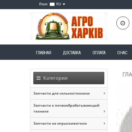
Язык
RU
ГЛАВНАЯ
ДОСТАВКА
ОПЛАТА
О НАС
ГЛ
Категории
Запчасти для сельхозтехники
Запчасти к почвообрабатывающей
технике
Запчасти на опрыскиватели