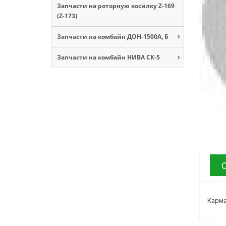
Запчасти на роторную косилку Z-169
(Z-173)
Запчасти на комбайн ДОН-1500А, Б
Запчасти на комбайн НИВА СК-5
Карма