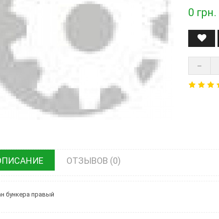
0
грн.
ОПИСАНИЕ
ОТЗЫВОВ (0)
н бункера правый