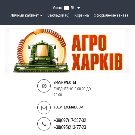
Язык
RU
Личный кабинет
Закладки (0)
Корзина
Оформление заказа
ВРЕМЯ РАБОТЫ:
ЕЖЕДНЕВНО С 08:00 ДО
20:00
TOD.VIT@GMAIL.COM
+38(097)17-557-32
+38(095)213-77-23