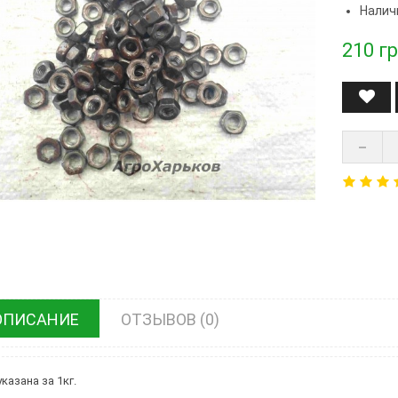
Налич
210
гр
ОПИСАНИЕ
ОТЗЫВОВ (0)
казана за 1кг.