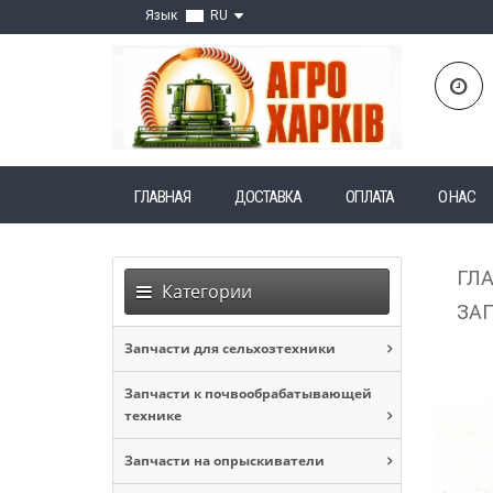
Язык
RU
ГЛАВНАЯ
ДОСТАВКА
ОПЛАТА
О НАС
ГЛ
Категории
ЗАП
Запчасти для сельхозтехники
Запчасти к почвообрабатывающей
технике
Запчасти на опрыскиватели