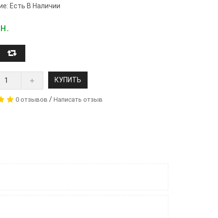
ие: Есть В Наличии
н.
КУПИТЬ
/
0 отзывов
Написать отзыв