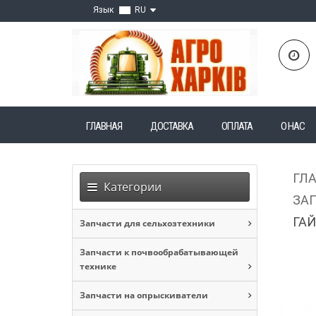
Язык
RU
ГЛАВНАЯ
ДОСТАВКА
ОПЛАТА
О НАС
ГЛ
Категории
ЗАП
ГАЙ
Запчасти для сельхозтехники
Запчасти к почвообрабатывающей
технике
Запчасти на опрыскиватели