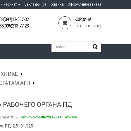
й кабинет
Закладки (0)
Корзина
Оформление заказа
38(097)17-557-32
КОРЗИНА
38(095)213-77-23
ТОВАРОВ 0 (0 ГРН.)
ЕХНИКЕ
ЕГАТАМ АГН
А РАБОЧЕГО ОРГАНА ПД
водитель:
Сельскохозяйственная Техника
л: ПД-2,5‒01.325