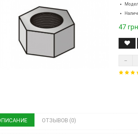
Модел
Налич
47
грн
ОПИСАНИЕ
ОТЗЫВОВ (0)