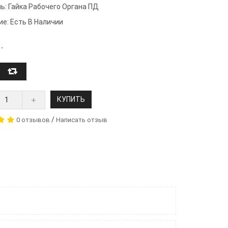
ь:
Гайка Рабочего Органа ПД
ие: Есть В Наличии
.
КУПИТЬ
/
0 отзывов
Написать отзыв