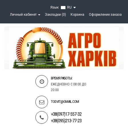
Язык
RU
Личный кабинет
Закладки (0)
Корзина
Оформление заказа
ВРЕМЯ РАБОТЫ:
ЕЖЕДНЕВНО С 08:00 ДО
20:00
TOD.VIT@GMAIL.COM
+38(097)17-557-32
+38(095)213-77-23