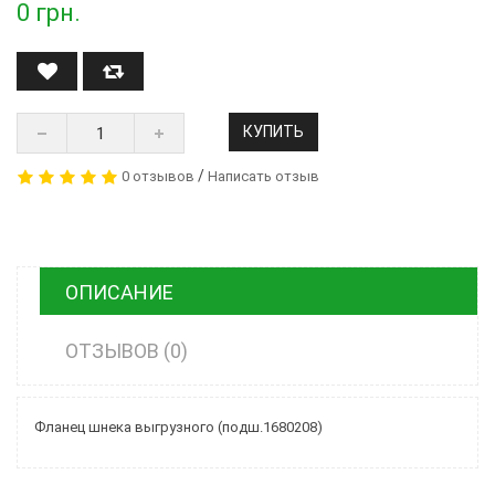
0
грн.
КУПИТЬ
/
0 отзывов
Написать отзыв
ОПИСАНИЕ
ОТЗЫВОВ (0)
Фланец шнека выгрузного (подш.1680208)