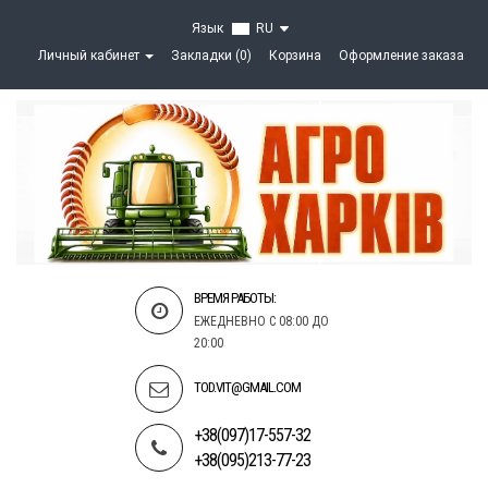
Язык
RU
Личный кабинет
Закладки (0)
Корзина
Оформление заказа
ВРЕМЯ РАБОТЫ:
ЕЖЕДНЕВНО С 08:00 ДО
20:00
TOD.VIT@GMAIL.COM
+38(097)17-557-32
+38(095)213-77-23