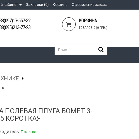
й кабинет
Закладки (0)
Корзина
Оформление заказа
38(097)17-557-32
КОРЗИНА
38(095)213-77-23
ТОВАРОВ 0 (0 ГРН.)
ЕХНИКЕ
А ПОЛЕВАЯ ПЛУГА БОМЕТ 3-
35 КОРОТКАЯ
водитель:
Польша