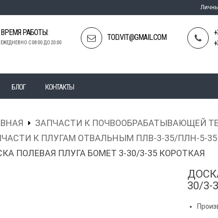
Личны
ВРЕМЯ РАБОТЫ:
+
TOD.VIT@GMAIL.COM
+
ЕЖЕДНЕВНО С 08:00 ДО 20:00
БЛОГ
КОНТАКТЫ
АВНАЯ
ЗАПЧАСТИ К ПОЧВООБРАБАТЫВАЮЩЕЙ Т
ЧАСТИ К ПЛУГАМ ОТВАЛЬНЫМ ПЛВ-3-35/ПЛН-5-35
КА ПОЛЕВАЯ ПЛУГА БОМЕТ 3-30/3-35 КОРОТКАЯ
ДОСК
30/3-
Произ