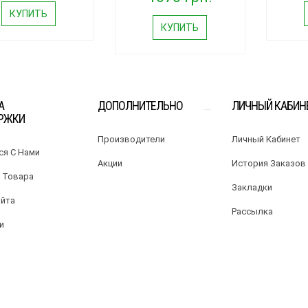
КУПИТЬ
КУПИТЬ
А
ДОПОЛНИТЕЛЬНО
ЛИЧНЫЙ КАБИН
РЖКИ
Производители
Личный Кабинет
ся С Нами
Акции
История Заказов
 Товара
Закладки
айта
Рассылка
и