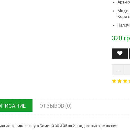
Артику
Модел
Корот
Налич
320
гр
ОПИСАНИЕ
ОТЗЫВОВ (0)
ая доска малая плуга Бомет 3.30-3.35 на 2 квадратных крепления.