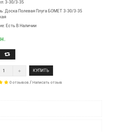
л: 3-30/3-35
ь:
Доска Полевая Плуга БОМЕТ 3-30/3-35
кая
ие: Есть В Наличии
н.
КУПИТЬ
/
0 отзывов
Написать отзыв