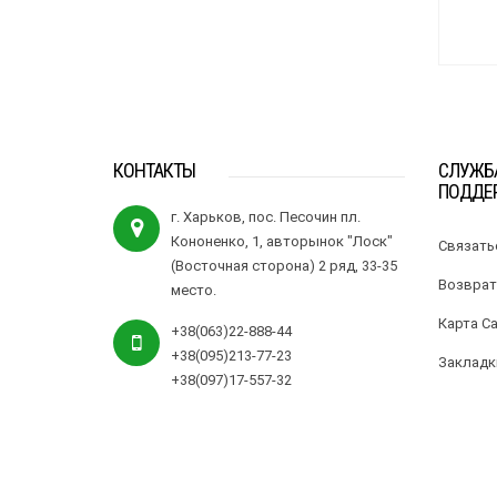
КОНТАКТЫ
СЛУЖБ
ПОДДЕ
г. Харьков, пос. Песочин пл.
Кононенко, 1, авторынок "Лоск"
Связать
(Восточная сторона) 2 ряд, 33-35
Возврат
место.
Карта С
+38(063)22-888-44
+38(095)213-77-23
Закладк
+38(097)17-557-32
Все права защищены 2017-2026