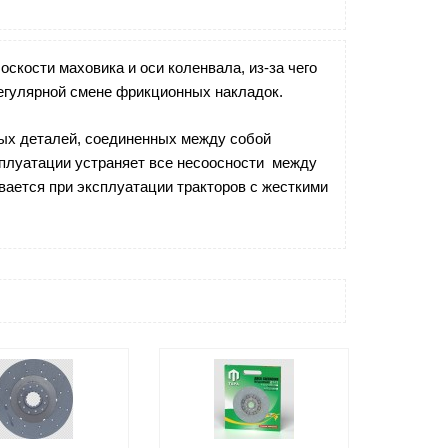
скости маховика и оси коленвала, из-за чего
регулярной смене фрикционных накладок.
ных деталей, соединенных между собой
сплуатации устраняет все несоосности между
вается при эксплуатации тракторов с жесткими