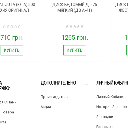
Т JUTA (ЮТА) 500
ДИСК ВЕДОМЫЙ ДТ-75
ДИСК 
ХИЯ ОРИГИНАЛ
МЯГКИЙ (ДВ А-41)
ЖЕСТ
710 грн.
1265 грн.
1
КУПИТЬ
КУПИТЬ
А
ДОПОЛНИТЕЛЬНО
ЛИЧНЫЙ КАБИН
РЖКИ
Производители
Личный Кабинет
ся С Нами
Акции
История Заказов
 Товара
Закладки
айта
Рассылка