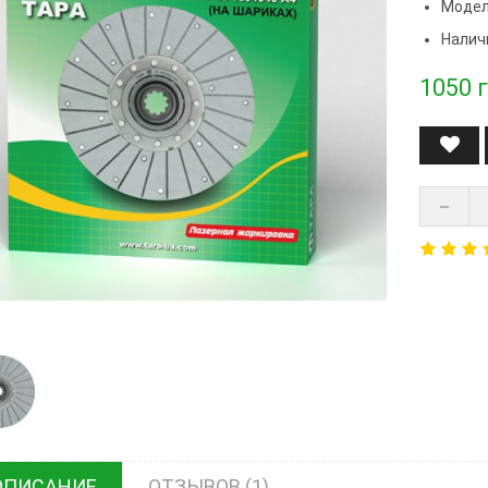
Модел
Налич
1050
г
ОПИСАНИЕ
ОТЗЫВОВ (1)