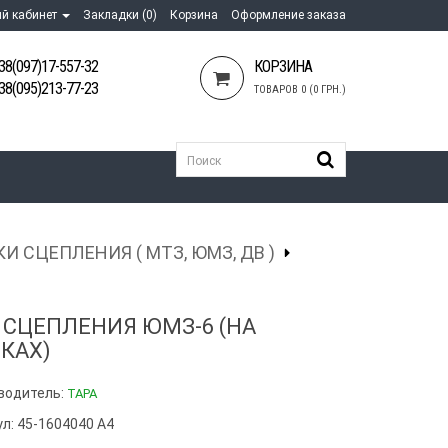
й кабинет
Закладки (0)
Корзина
Оформление заказа
38(097)17-557-32
КОРЗИНА
38(095)213-77-23
ТОВАРОВ 0 (0 ГРН.)
И СЦЕПЛЕНИЯ ( МТЗ, ЮМЗ, ДВ )
 СЦЕПЛЕНИЯ ЮМЗ-6 (НА
КАХ)
водитель:
ТАРА
ул: 45-1604040 А4