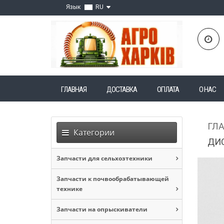
Язык
RU
ГЛАВНАЯ
ДОСТАВКА
ОПЛАТА
О НАС
ГЛ
Категории
ДИС
Запчасти для сельхозтехники
Запчасти к почвообрабатывающей
технике
Запчасти на опрыскиватели