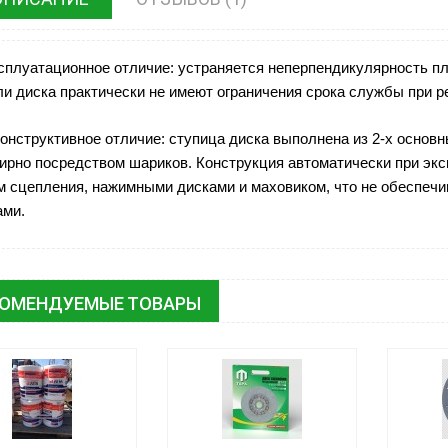
сплуатационное отличие: устраняется неперпендикулярность пло
ли диска практически не имеют ограничения срока службы при 
онструктивное отличие: ступица диска выполнена из 2-х основ
ирно посредством шариков. Конструкция автоматически при эк
м сцепления, нажимными дисками и маховиком, что не обеспечи
ами.
КОМЕНДУЕМЫЕ ТОВАРЫ