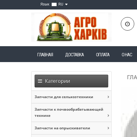
Язык
RU
ГЛАВНАЯ
ДОСТАВКА
ОПЛАТА
О НАС
ГЛ
Категории
Запчасти для сельхозтехники
Запчасти к почвообрабатывающей
технике
Запчасти на опрыскиватели