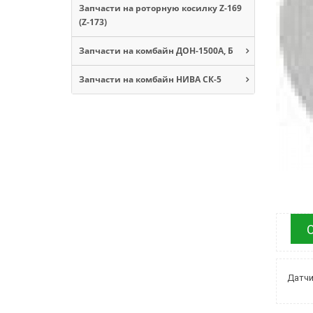
Запчасти на роторную косилку Z-169
(Z-173)
Запчасти на комбайн ДОН-1500А, Б
Запчасти на комбайн НИВА СК-5
Датчи