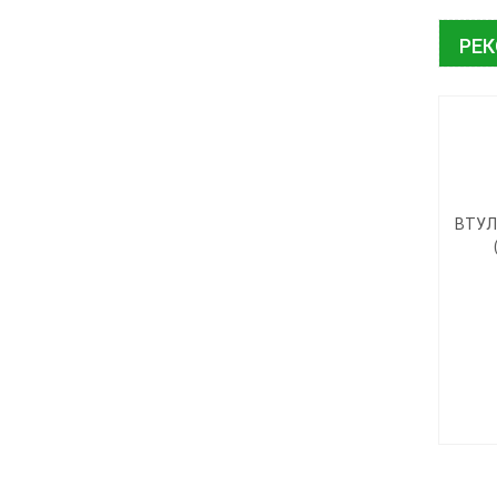
РЕ
ВТУЛ