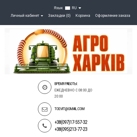
Язык
RU
Личный кабинет
Закладки (0)
Корзина
Оформление заказа
ВРЕМЯ РАБОТЫ:
ЕЖЕДНЕВНО С 08:00 ДО
20:00
TOD.VIT@GMAIL.COM
+38(097)17-557-32
+38(095)213-77-23