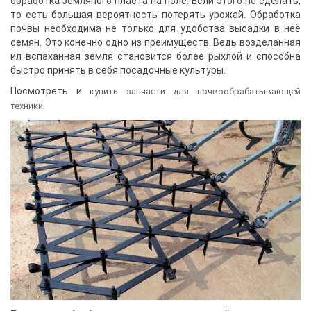
обработка земляного пласта на поле. Если этого не сделать,
то есть большая вероятность потерять урожай. Обработка
почвы необходима не только для удобства высадки в неё
семян. Это конечно одно из преимуществ. Ведь возделанная
ил вспаханная земля становится более рыхлой и способна
быстро принять в себя посадочные культуры.
Посмотреть и
купить запчасти для почвообрабатывающей
.
техники