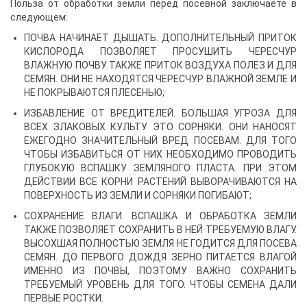
Польза от обработки земли перед посевной заключаете в
следующем:
ПОЧВА НАЧИНАЕТ ДЫШАТЬ. ДОПОЛНИТЕЛЬНЫЙ ПРИТОК
КИСЛОРОДА ПОЗВОЛЯЕТ ПРОСУШИТЬ ЧЕРЕСЧУР
ВЛАЖНУЮ ПОЧВУ. ТАКЖЕ ПРИТОК ВОЗДУХА ПОЛЕЗ И ДЛЯ
СЕМЯН. ОНИ НЕ НАХОДЯТСЯ ЧЕРЕСЧУР ВЛАЖНОЙ ЗЕМЛЕ И
НЕ ПОКРЫВАЮТСЯ ПЛЕСЕНЬЮ;
ИЗБАВЛЕНИЕ ОТ ВРЕДИТЕЛЕЙ. БОЛЬШАЯ УГРОЗА ДЛЯ
ВСЕХ ЗЛАКОВЫХ КУЛЬТУ ЭТО СОРНЯКИ. ОНИ НАНОСЯТ
ЕЖЕГОДНО ЗНАЧИТЕЛЬНЫЙ ВРЕД ПОСЕВАМ. ДЛЯ ТОГО
ЧТОБЫ ИЗБАВИТЬСЯ ОТ НИХ НЕОБХОДИМО ПРОВОДИТЬ
ГЛУБОКУЮ ВСПАШКУ ЗЕМЛЯНОГО ПЛАСТА. ПРИ ЭТОМ
ДЕЙСТВИИ ВСЕ КОРНИ РАСТЕНИЙ ВЫВОРАЧИВАЮТСЯ НА
ПОВЕРХНОСТЬ ИЗ ЗЕМЛИ И СОРНЯКИ ПОГИБАЮТ;
СОХРАНЕНИЕ ВЛАГИ. ВСПАШКА И ОБРАБОТКА ЗЕМЛИ
ТАКЖЕ ПОЗВОЛЯЕТ СОХРАНИТЬ В НЕЙ ТРЕБУЕМУЮ ВЛАГУ.
ВЫСОХШАЯ ПОЛНОСТЬЮ ЗЕМЛЯ НЕ ГОДИТСЯ ДЛЯ ПОСЕВА
СЕМЯН. ДО ПЕРВОГО ДОЖДЯ ЗЕРНО ПИТАЕТСЯ ВЛАГОЙ
ИМЕННО ИЗ ПОЧВЫ, ПОЭТОМУ ВАЖНО СОХРАНИТЬ
ТРЕБУЕМЫЙ УРОВЕНЬ ДЛЯ ТОГО. ЧТОБЫ СЕМЕНА ДАЛИ
ПЕРВЫЕ РОСТКИ.