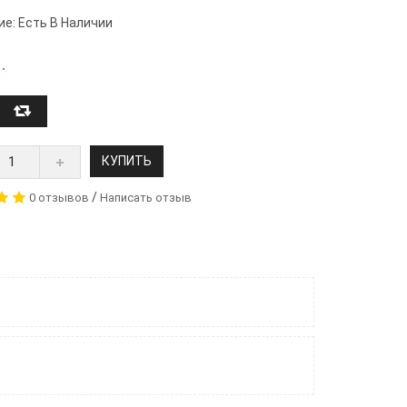
ие: Есть В Наличии
.
КУПИТЬ
/
0 отзывов
Написать отзыв