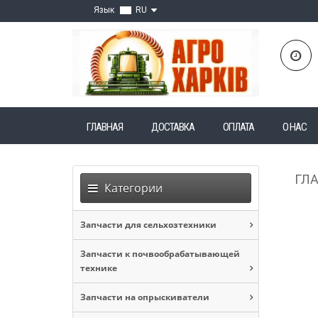
Язык
RU
ГЛАВНАЯ
ДОСТАВКА
ОПЛАТА
О НАС
ГЛ
Категории
Запчасти для сельхозтехники
Запчасти к почвообрабатывающей
технике
Запчасти на опрыскиватели