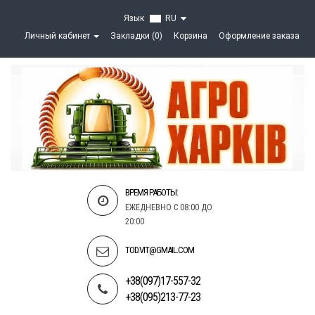
Язык
RU
Личный кабинет
Закладки (0)
Корзина
Оформление заказа
ВРЕМЯ РАБОТЫ:
ЕЖЕДНЕВНО С 08:00 ДО
20:00
TOD.VIT@GMAIL.COM
+38(097)17-557-32
+38(095)213-77-23