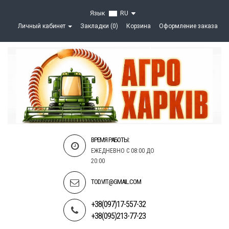
Язык
RU
Личный кабинет
Закладки (0)
Корзина
Оформление заказа
ВРЕМЯ РАБОТЫ:
ЕЖЕДНЕВНО С 08:00 ДО
20:00
TOD.VIT@GMAIL.COM
+38(097)17-557-32
+38(095)213-77-23