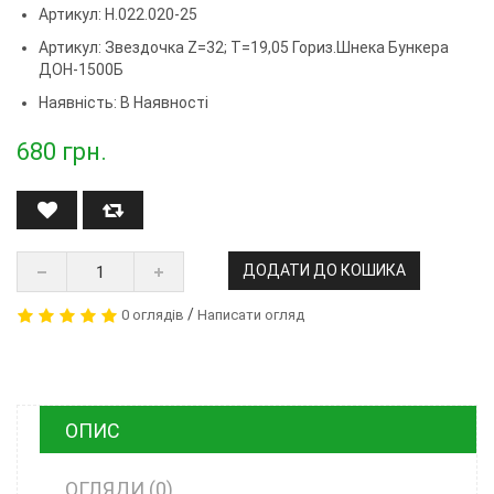
Артикул: Н.022.020-25
Артикул:
Звездочка Z=32; T=19,05 Гориз.шнека Бункера
ДОН-1500Б
Наявність: В Наявності
680
грн.
ДОДАТИ ДО КОШИКА
/
0 оглядів
Написати огляд
ОПИС
ОГЛЯДИ (0)