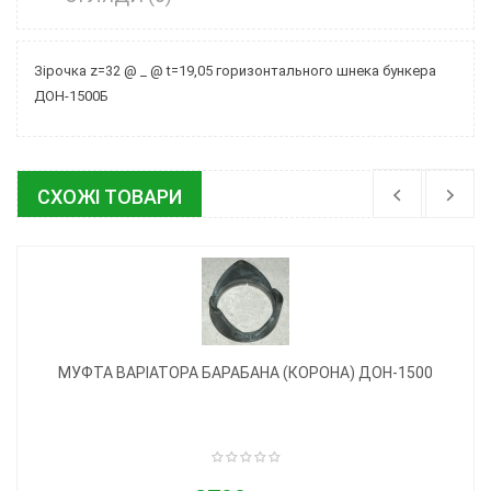
Зірочка z=32 @ _ @ t=19,05 горизонтального шнека бункера
ДОН-1500Б
СХОЖІ ТОВАРИ
МУФТА ВАРІАТОРА БАРАБАНА (КОРОНА) ДОН-1500