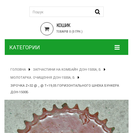
КОШИК
ТОВАРІВ 0 (0 ГРН.)
КАТЕГОРИИ
ГОЛОВНА
ЗАПЧАСТИНИ НА КОМБАЙН ДОН-1500А, Б
МОЛОТАРКА. ОЧИЩЕННЯ ДОН-1500А, Б
ЗІРОЧКА Z=32 @ _ @ T=19,05 ГОРИЗОНТАЛЬНОГО ШНЕКА БУНКЕРА
ДОН-1500Б