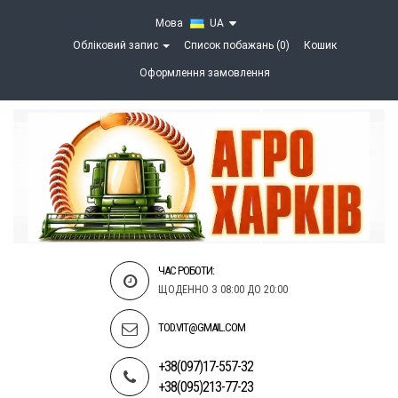
Мова
UA
Обліковий запис
Список побажань (0)
Кошик
Оформлення замовлення
ЧАС РОБОТИ:
ЩОДЕННО З 08:00 ДО 20:00
TOD.VIT@GMAIL.COM
+38(097)17-557-32
+38(095)213-77-23