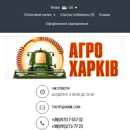
Мова
UA
Обліковий запис
Список побажань (0)
Кошик
Оформлення замовлення
ЧАС РОБОТИ:
ЩОДЕННО З 08:00 ДО 20:00
TOD.VIT@GMAIL.COM
+38(097)17-557-32
+38(095)213-77-23