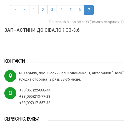
|<
<
1
2
3
4
5
6
7
Показано 91 по 98 з 98 (Всього сторінок 7)
ЗАПЧАСТИНИ ДО СІВАЛОК СЗ-3,6
КОНТАКТИ
м. Харьків, пос. Пісочин пл. Кононенко, 1, авторинок "Лоск"
(Східна сторона) 2 ряд, 33-35 місце.
+38(063)22-888-44
+38(095)213-77-23
+38(097)17-557-32
СЕРВІСНІ СЛУЖБИ