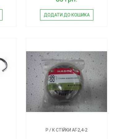
ДОДАТИ ДО КОШИКА
Р / К СТІЙКИ АГ-2,4-2