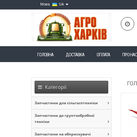
Мова
UA
ГОЛОВНА
ДОСТАВКА
ОПЛАТА
ПРО НА
ГО
Категорії
Запчастини для сільгосптехніки
Запчастини до грунтообробної
техніки
Запчастини на обприскувачі