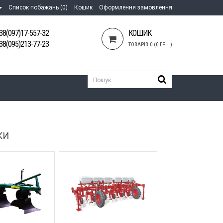
Список побажань (0)
Кошик
Оформлення замовлення
38(097)17-557-32
КОШИК
38(095)213-77-23
ТОВАРІВ 0 (0 ГРН.)
КИ