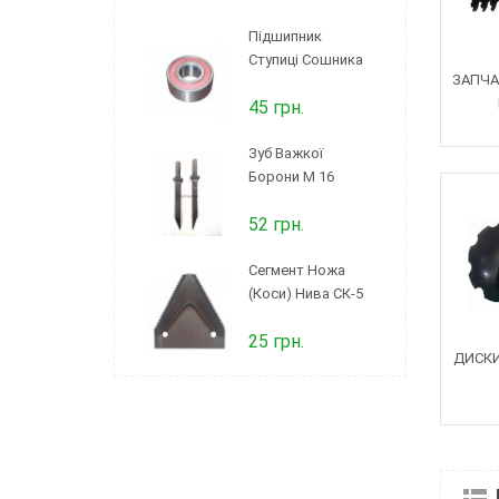
Підшипник
Ступиці Сошника
ЗАПЧА
45 грн.
Зуб Важкої
Борони М 16
52 грн.
Сегмент Ножа
(коси) Нива СК-5
25 грн.
ДИСКИ