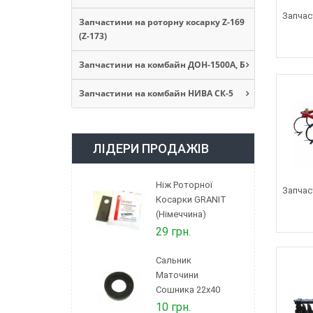
Запчас
Запчастини на роторну косарку Z-169
(Z-173)
Запчастини на комбайн ДОН-1500А, Б
Запчастини на комбайн НИВА СК-5
ЛІДЕРИ ПРОДАЖІВ
Ніж Роторної
Запчас
Косарки GRANIT
(Німеччина)
29 грн.
Сальник
Маточини
Сошника 22х40
10 грн.