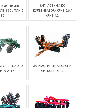
ни для плугів
ЗАПЧАСТИНИ ДО
ЛВ-3-35 / ПЛН-5-
КУЛЬТИВАТОРА КРНВ-5.6 /
35
КРНВ-4.2
И ДО ДИСКОВОЇ
ЗАПЧАСТИНИ НА БОРОНИ
И УДА-4,5.
ДИСКОВІ БДТ-7