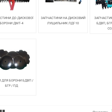
СТИНИ ДО ДИСКОВОЇ
ЗАПЧАСТИНИ НА ДИСКОВИЙ
ЗАПЧАСТИ
БОРОНИ ДМТ-4
ЛУЩИЛЬНИК ЛДГ-10
БДВП, БГ
СО
 ДЛЯ БОРОНИ БДВП /
БГР / ПД