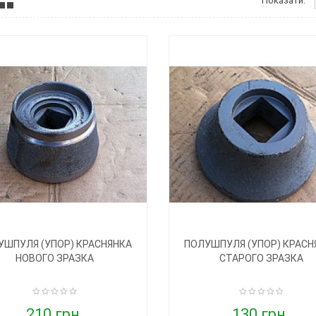
Показати:
УШПУЛЯ (УПОР) КРАСНЯНКА
ПОЛУШПУЛЯ (УПОР) КРАСН
НОВОГО ЗРАЗКА
СТАРОГО ЗРАЗКА
210 грн.
130 грн.