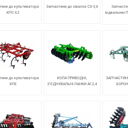
тини до культиватора
Запчастини до сівалок СЗ-3,6
Запчасти
КПС 4.2
відвальних П
тини до культиватора
КОЛА ПРИВОДНІ,
ЗАПЧАСТИН
КПЕ
З'ЄДНУВАЛЬНІ ЛАНКИ АГ-2,4
БОРОН