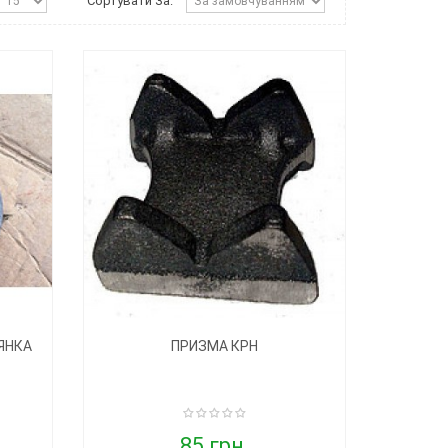
Сортувати За:
ЯНКА
ПРИЗМА КРН
85 грн.