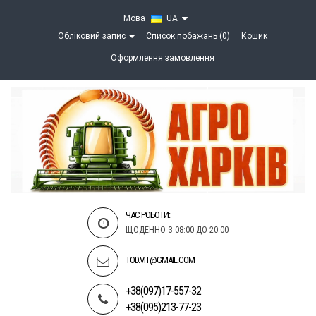
Мова
UA
Обліковий запис
Список побажань (0)
Кошик
Оформлення замовлення
ЧАС РОБОТИ:
ЩОДЕННО З 08:00 ДО 20:00
TOD.VIT@GMAIL.COM
+38(097)17-557-32
+38(095)213-77-23