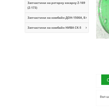
Запчастини на роторну косарку Z-169
(Z-173)
Запчастини на комбайн ДОН-1500А, Б
Запчастини на комбайн НИВА СК-5
Вал ш