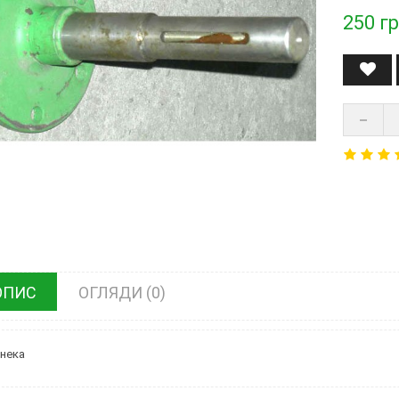
250
гр
ОПИС
ОГЛЯДИ (0)
нека