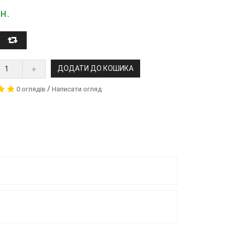
н.
ДОДАТИ ДО КОШИКА
/
0 оглядів
Написати огляд