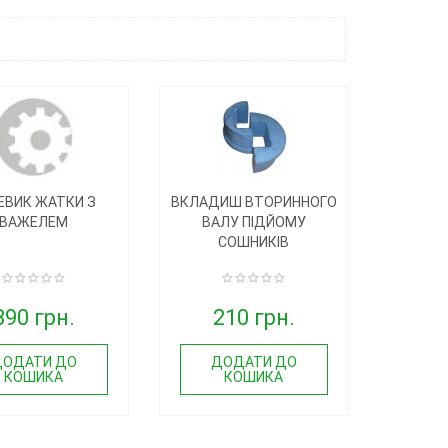
ЕВИК ЖАТКИ З
ВКЛАДИШ ВТОРИННОГО
ВАЖЕЛЕМ
ВАЛУ ПІДЙОМУ
СОШНИКІВ
890 грн.
210 грн.
ДОДАТИ ДО
ДОДАТИ ДО
КОШИКА
КОШИКА