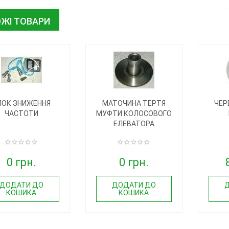
ЖІ ТОВАРИ
ЛОК ЗНИЖЕННЯ
МАТОЧИНА ТЕРТЯ
ЧЕР
ЧАСТОТИ
МУФТИ КОЛОСОВОГО
ЕЛЕВАТОРА
0 грн.
0 грн.
ДОДАТИ ДО
ДОДАТИ ДО
КОШИКА
КОШИКА