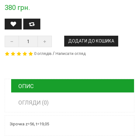
380
грн.
ДОДАТИ ДО КОШИКА
/
0 оглядів
Написати огляд
ОПИС
ОГЛЯДИ (0)
Зірочка z=56, t=19,05