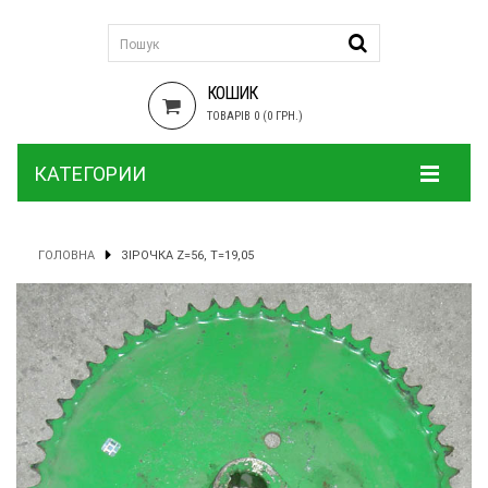
КОШИК
ТОВАРІВ 0 (0 ГРН.)
КАТЕГОРИИ
ГОЛОВНА
ЗІРОЧКА Z=56, T=19,05