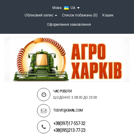
Мова
UA
Обліковий запис
Список побажань (0)
Кошик
Оформлення замовлення
ЧАС РОБОТИ:
ЩОДЕННО З 08:00 ДО 20:00
TOD.VIT@GMAIL.COM
+38(097)17-557-32
+38(095)213-77-23