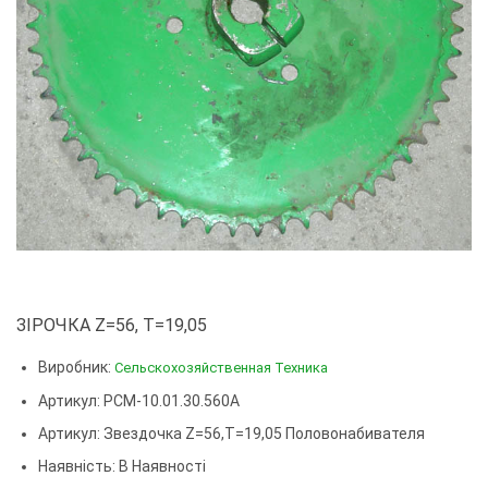
ЗІРОЧКА Z=56, T=19,05
Виробник:
Сельскохозяйственная Техника
Артикул: РСМ-10.01.30.560А
Артикул:
Звездочка Z=56,t=19,05 Половонабивателя
Наявність: В Наявності