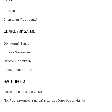
Бренди
Спеціальні Пропозиції
ОБЛІКОВИЙ ЗАПИС
Обліковий Запис
Історія Замовлень
Список Побажань
Розсилання Новин
ЧАС РОБОТИ:
щоденно з 08:00 до 20:00
Прийом замовлень на сайті цілодобово без вихідних