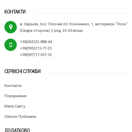
КОНТАКТИ
м. Харьків, пос. Пісочин пл. Кононенко, 1, авторинок "Лоск"
(Східна сторона) 2 ряд, 33-35 місце.
+38(063)22-888-44
+38(095)213-77-23
+38(097)17-557-32
СЕРВІСНІ СЛУЖБИ
Контакти
Повернення
Мапа Сайту
Список Побажань
ДОДАТКОВО