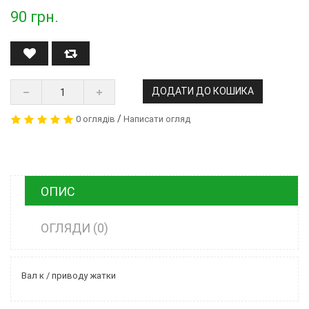
90
грн.
ДОДАТИ ДО КОШИКА
/
0 оглядів
Написати огляд
ОПИС
ОГЛЯДИ (0)
Вал к / приводу жатки