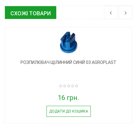
СХОЖІ ТОВАРИ
РОЗПИЛЮВАЧ ЩІЛИННИЙ СИНІЙ 03 AGROPLAST
16 грн.
ДОДАТИ ДО КОШИКА