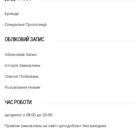
Бренди
Спеціальні Пропозиції
ОБЛІКОВИЙ ЗАПИС
Обліковий Запис
Історія Замовлень
Список Побажань
Розсилання Новин
ЧАС РОБОТИ:
щоденно з 08:00 до 20:00
Прийом замовлень на сайті цілодобово без вихідних