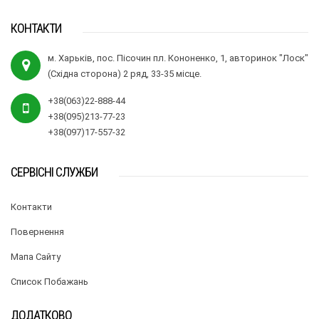
КОНТАКТИ
м. Харьків, пос. Пісочин пл. Кононенко, 1, авторинок "Лоск"
(Східна сторона) 2 ряд, 33-35 місце.
+38(063)22-888-44
+38(095)213-77-23
+38(097)17-557-32
СЕРВІСНІ СЛУЖБИ
Контакти
Повернення
Мапа Сайту
Список Побажань
ДОДАТКОВО