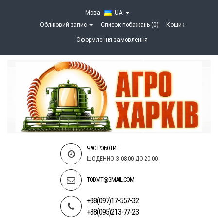
Мова
UA
Обліковий запис
Список побажань (0)
Кошик
Оформлення замовлення
ЧАС РОБОТИ:
ЩОДЕННО З 08:00 ДО 20:00
TOD.VIT@GMAIL.COM
+38(097)17-557-32
+38(095)213-77-23