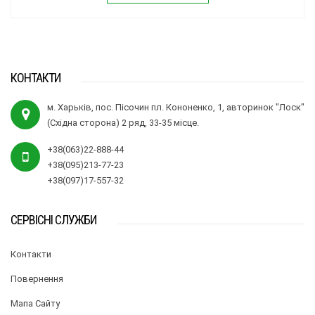
КОНТАКТИ
м. Харьків, пос. Пісочин пл. Кононенко, 1, авторинок "Лоск"
(Східна сторона) 2 ряд, 33-35 місце.
+38(063)22-888-44
+38(095)213-77-23
+38(097)17-557-32
СЕРВІСНІ СЛУЖБИ
Контакти
Повернення
Мапа Сайту