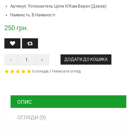
Артикул:
Успокоитель Цепи Н/кам.верхн.(дерев)
Наявність: В Наявності
250
грн.
ДОДАТИ ДО КОШИКА
/
0 оглядів
Написати огляд
ОПИС
ОГЛЯДИ (0)