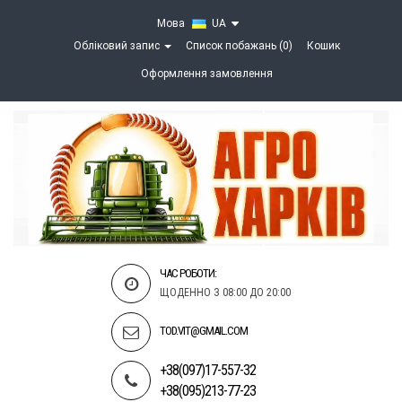
Мова
UA
Обліковий запис
Список побажань (0)
Кошик
Оформлення замовлення
ЧАС РОБОТИ:
ЩОДЕННО З 08:00 ДО 20:00
TOD.VIT@GMAIL.COM
+38(097)17-557-32
+38(095)213-77-23