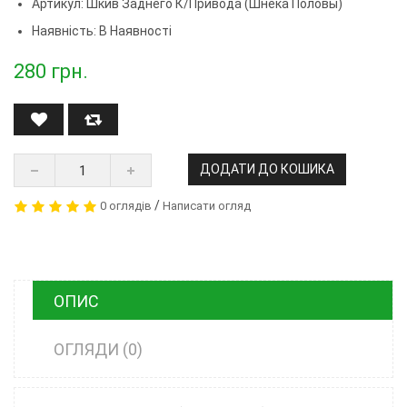
Артикул:
Шкив Заднего К/привода (шнека Половы)
Наявність: В Наявності
280
грн.
ДОДАТИ ДО КОШИКА
/
0 оглядів
Написати огляд
ОПИС
ОГЛЯДИ (0)