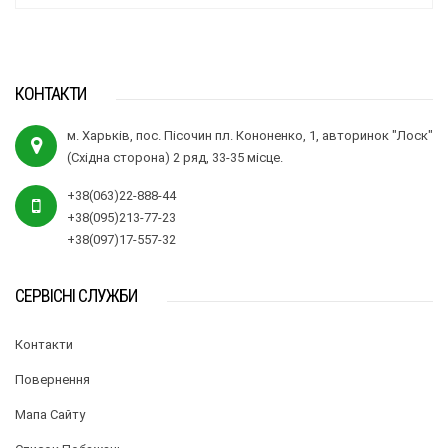
КОНТАКТИ
м. Харьків, пос. Пісочин пл. Кононенко, 1, авторинок "Лоск"
(Східна сторона) 2 ряд, 33-35 місце.
+38(063)22-888-44
+38(095)213-77-23
+38(097)17-557-32
СЕРВІСНІ СЛУЖБИ
Контакти
Повернення
Мапа Сайту