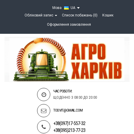
Мова
UA
Обліковий запис
Список побажань (0)
Кошик
Оформлення замовлення
ЧАС РОБОТИ:
ЩОДЕННО З 08:00 ДО 20:00
TOD.VIT@GMAIL.COM
+38(097)17-557-32
+38(095)213-77-23