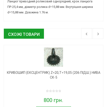
Ланцюг приводний роликовий однорядний, крок ланцюга
ПР-25,4 мм, діаметр ролика d=15,88 мм. Внутрішня ширина
d=15,88 мм. Довжина 1.76 м.
СХОЖІ ТОВАРИ
КРИВОШИП (ЕКСЦЕНТРИК) Z=20,T=19,05 (206 ПІДШ.) НИВА
СК-5
800 грн.