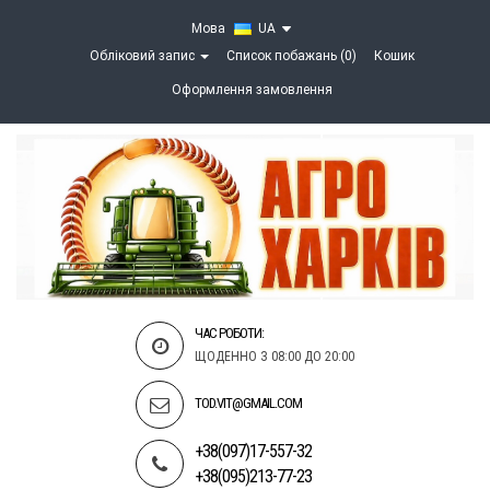
Мова
UA
Обліковий запис
Список побажань (0)
Кошик
Оформлення замовлення
ЧАС РОБОТИ:
ЩОДЕННО З 08:00 ДО 20:00
TOD.VIT@GMAIL.COM
+38(097)17-557-32
+38(095)213-77-23