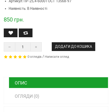
Артикул:
ПР-25,4-6000 ГОСТ 13568-97
Наявність: В Наявності
850
грн.
ДОДАТИ ДО КОШИКА
/
0 оглядів
Написати огляд
ОПИС
ОГЛЯДИ (0)