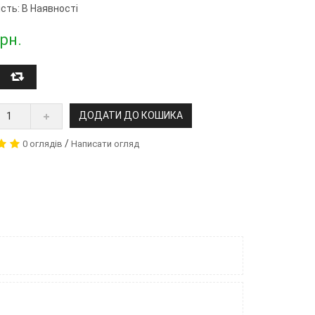
сть: В Наявності
рн.
ДОДАТИ ДО КОШИКА
/
0 оглядів
Написати огляд