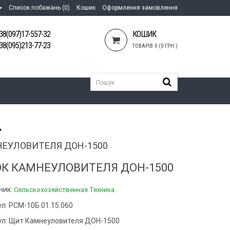
Список побажань (0)
Кошик
Оформлення замовлення
38(097)17-557-32
КОШИК
38(095)213-77-23
ТОВАРІВ 0 (0 ГРН.)
ЕУЛОВИТЕЛЯ ДОН-1500
К КАМНЕУЛОВИТЕЛЯ ДОН-1500
ник:
Сельскохозяйственная Техника
л: РСМ-10Б.01.15.060
ул:
Щит Камнеуловителя ДОН-1500