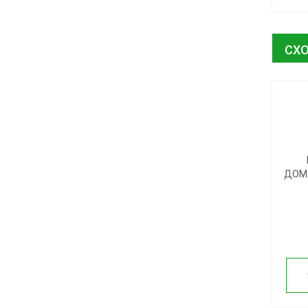
СХО
ДОМ