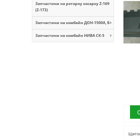
Запчастини на роторну косарку Z-169
(Z-173)
Запчастини на комбайн ДОН-1500А, Б
Запчастини на комбайн НИВА СК-5
Щиток