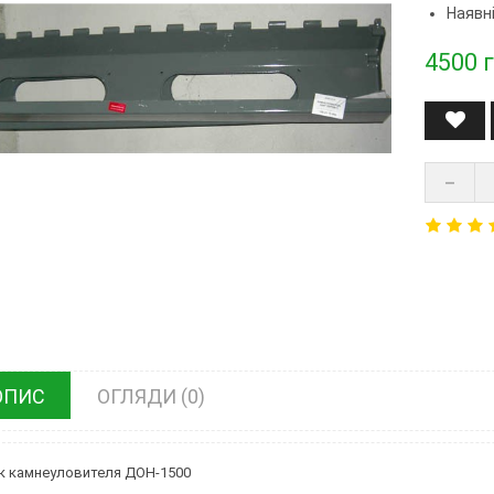
Наявні
4500
г
ОПИС
ОГЛЯДИ (0)
 камнеуловителя ДОН-1500