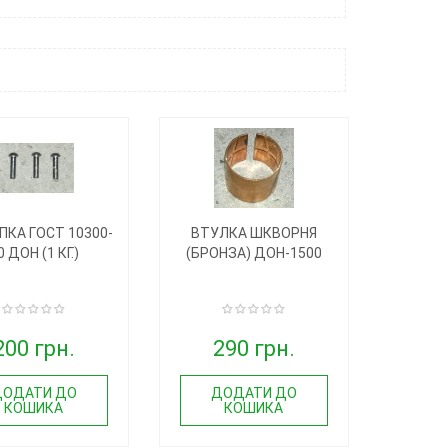
ПКА ГОСТ 10300-
ВТУЛКА ШКВОРНЯ
0 ДОН (1 КГ.)
(БРОНЗА) ДОН-1500
200 грн.
290 грн.
ДОДАТИ ДО
ДОДАТИ ДО
КОШИКА
КОШИКА