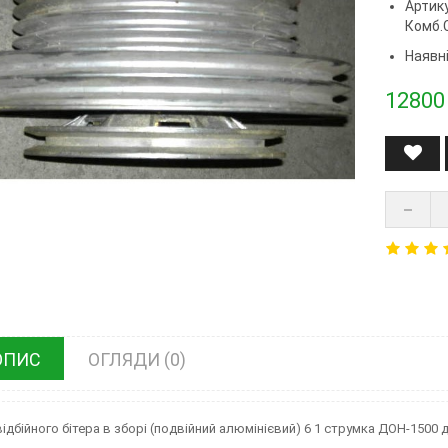
Артик
Комб.
Наявні
12800
ОПИС
ОГЛЯДИ (0)
відбійного бітера в зборі (подвійний алюмінієвий) 6 1 струмка ДОН-1500