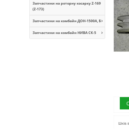
Запчастини на роторну косарку Z-169
(Z-173)
Запчастини на комбайн ДОН-1500А, Б
Запчастини на комбайн НИВА СК-5
Шків 