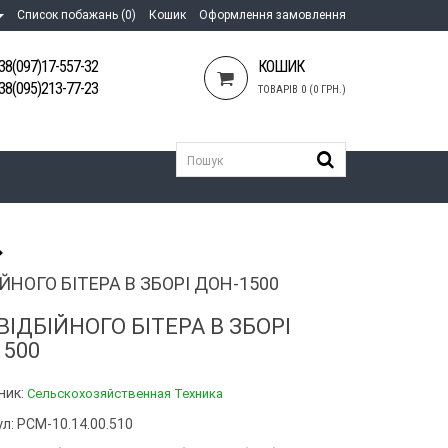
Список побажань (0)
Кошик
Оформлення замовлення
38(097)17-557-32
КОШИК
38(095)213-77-23
ТОВАРІВ 0 (0 ГРН.)
ЙНОГО БІТЕРА В ЗБОРІ ДОН-1500
ВІДБІЙНОГО БІТЕРА В ЗБОРІ
1500
ник:
Сельскохозяйственная Техника
л: РСМ-10.14.00.510