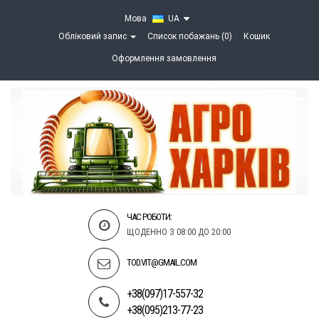
Мова
UA
Обліковий запис
Список побажань (0)
Кошик
Оформлення замовлення
ЧАС РОБОТИ:
ЩОДЕННО З 08:00 ДО 20:00
TOD.VIT@GMAIL.COM
+38(097)17-557-32
+38(095)213-77-23