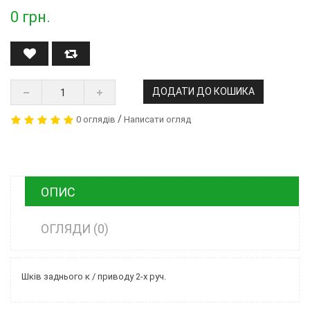
0
грн.
ДОДАТИ ДО КОШИКА
/
0 оглядів
Написати огляд
ОПИС
ОГЛЯДИ (0)
Шків заднього к / приводу 2-х руч.