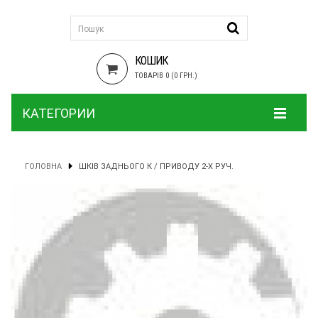
КОШИК
ТОВАРІВ 0 (0 ГРН.)
КАТЕГОРИИ
ГОЛОВНА
ШКІВ ЗАДНЬОГО К / ПРИВОДУ 2-Х РУЧ.