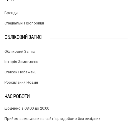
Бренди
Спеціальні Пропозиції
ОБЛІКОВИЙ ЗАПИС
Обліковий Запис
Історія Замовлень
Список Побажань
Розсилання Новин
ЧАС РОБОТИ:
щоденно з 08:00 до 20:00
Прийом замовлень на сайті цілодобово без вихідних