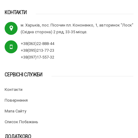
КОНТАКТИ
м. Харьків, пос. Пісочин пл. Кононенко, 1, авторинок "Лоск"
(Східна сторона) 2 ряд, 33-35 місце.
+38(063)22-888-44
+38(095)213-77-23
+38(097)17-557-32
СЕРВІСНІ СЛУЖБИ
Контакти
Повернення
Мапа Сайту
Список Побажань
ДОДАТКОВО