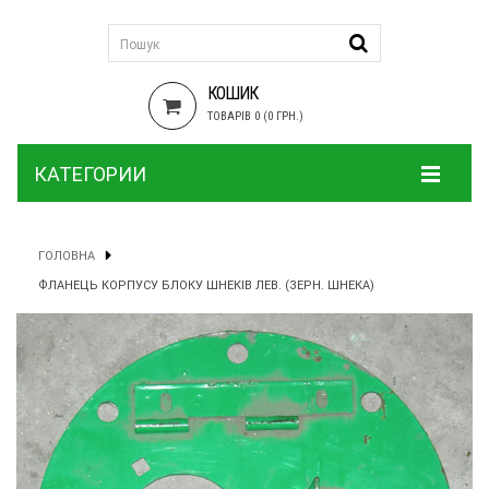
КОШИК
ТОВАРІВ 0 (0 ГРН.)
КАТЕГОРИИ
ГОЛОВНА
ФЛАНЕЦЬ КОРПУСУ БЛОКУ ШНЕКІВ ЛЕВ. (ЗЕРН. ШНЕКА)