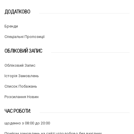
ДОДАТКОВО
Бренди
Спеціальні Пропозиції
ОБЛІКОВИЙ ЗАПИС
Обліковий Запис
Історія Замовлень
Список Побажань
Розсилання Новин
ЧАС РОБОТИ:
щоденно з 08:00 до 20:00
Прийом замовлень на сайті цілодобово без вихідних