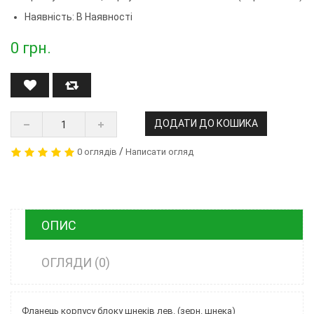
Наявність: В Наявності
0
грн.
ДОДАТИ ДО КОШИКА
/
0 оглядів
Написати огляд
ОПИС
ОГЛЯДИ (0)
Фланець корпусу блоку шнеків лев. (зерн. шнека)