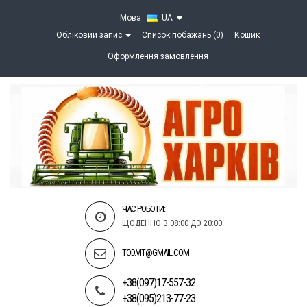
Мова
UA
Обліковий запис
Список побажань (0)
Кошик
Оформлення замовлення
ЧАС РОБОТИ:
ЩОДЕННО З 08:00 ДО 20:00
TOD.VIT@GMAIL.COM
+38(097)17-557-32
+38(095)213-77-23