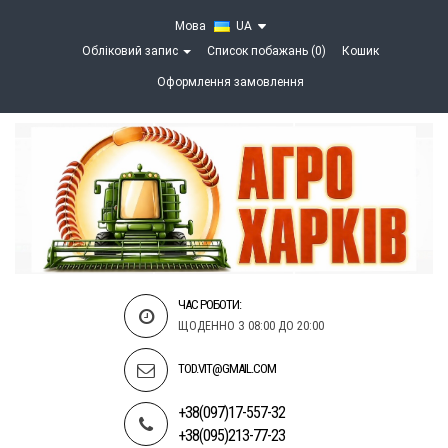
Мова
UA
Обліковий запис
Список побажань (0)
Кошик
Оформлення замовлення
ЧАС РОБОТИ:
ЩОДЕННО З 08:00 ДО 20:00
TOD.VIT@GMAIL.COM
+38(097)17-557-32
+38(095)213-77-23