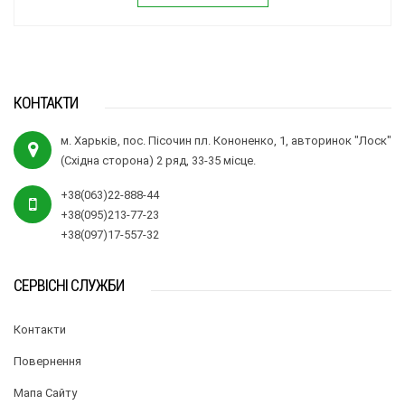
КОНТАКТИ
м. Харьків, пос. Пісочин пл. Кононенко, 1, авторинок "Лоск"
(Східна сторона) 2 ряд, 33-35 місце.
+38(063)22-888-44
+38(095)213-77-23
+38(097)17-557-32
СЕРВІСНІ СЛУЖБИ
Контакти
Повернення
Мапа Сайту