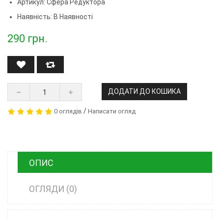
Артикул:
Сфера Редуктора
Наявність: В Наявності
290
грн.
ДОДАТИ ДО КОШИКА
/
0 оглядів
Написати огляд
ОПИС
ОГЛЯДИ (0)