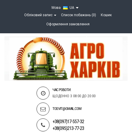
Мова
UA
Обліковий запис
Список побажань (0)
Кошик
Оформлення замовлення
ЧАС РОБОТИ:
ЩОДЕННО З 08:00 ДО 20:00
TOD.VIT@GMAIL.COM
+38(097)17-557-32
+38(095)213-77-23