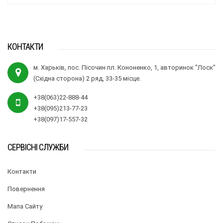
КОНТАКТИ
м. Харьків, пос. Пісочин пл. Кононенко, 1, авторинок "Лоск"
(Східна сторона) 2 ряд, 33-35 місце.
+38(063)22-888-44
+38(095)213-77-23
+38(097)17-557-32
СЕРВІСНІ СЛУЖБИ
Контакти
Повернення
Мапа Сайту