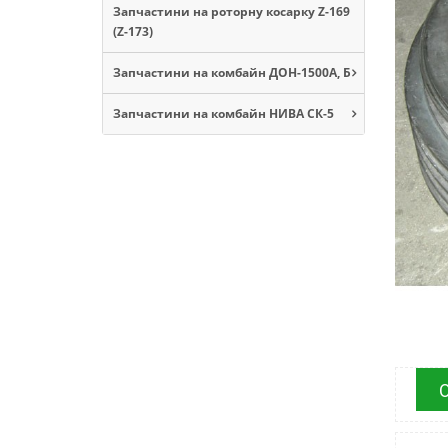
Запчастини на роторну косарку Z-169
(Z-173)
Запчастини на комбайн ДОН-1500А, Б
Запчастини на комбайн НИВА СК-5