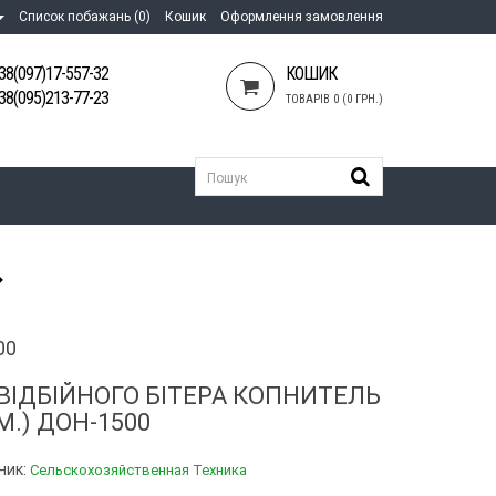
Список побажань (0)
Кошик
Оформлення замовлення
38(097)17-557-32
КОШИК
38(095)213-77-23
ТОВАРІВ 0 (0 ГРН.)
00
 ВІДБІЙНОГО БІТЕРА КОПНИТЕЛЬ
.) ДОН-1500
ник:
Сельскохозяйственная Техника