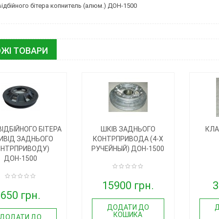
відбійного бітера копнитель (алюм.) ДОН-1500
ЖІ ТОВАРИ
ВІДБІЙНОГО БІТЕРА
ШКІВ ЗАДНЬОГО
КЛА
ИВІД ЗАДНЬОГО
КОНТРПРИВОДА (4-Х
ОНТРПРИВОДУ)
РУЧЕЙНЫЙ) ДОН-1500
ДОН-1500
15900 грн.
3
650 грн.
ДОДАТИ ДО
КОШИКА
ДОДАТИ ДО