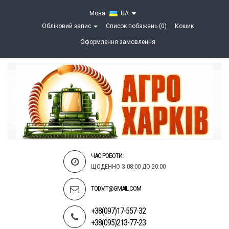
Мова
UA
Обліковий запис
Список побажань (0)
Кошик
Оформлення замовлення
ЧАС РОБОТИ:
ЩОДЕННО З 08:00 ДО 20:00
TOD.VIT@GMAIL.COM
+38(097)17-557-32
+38(095)213-77-23