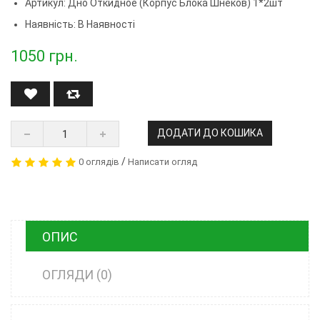
Артикул:
Дно Откидное (корпус Блока Шнеков) 1*2шт
Наявність: В Наявності
1050
грн.
ДОДАТИ ДО КОШИКА
/
0 оглядів
Написати огляд
ОПИС
ОГЛЯДИ (0)