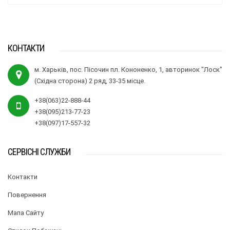
КОНТАКТИ
м. Харьків, пос. Пісочин пл. Кононенко, 1, авторинок "Лоск"
(Східна сторона) 2 ряд, 33-35 місце.
+38(063)22-888-44
+38(095)213-77-23
+38(097)17-557-32
СЕРВІСНІ СЛУЖБИ
Контакти
Повернення
Мапа Сайту