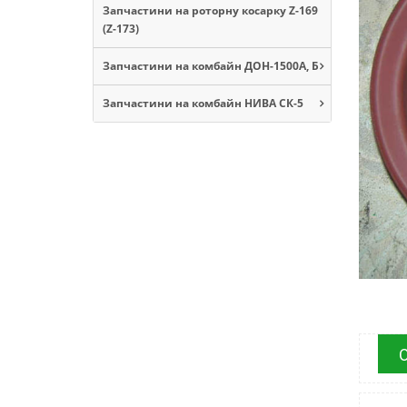
Запчастини на роторну косарку Z-169
(Z-173)
Запчастини на комбайн ДОН-1500А, Б
Запчастини на комбайн НИВА СК-5