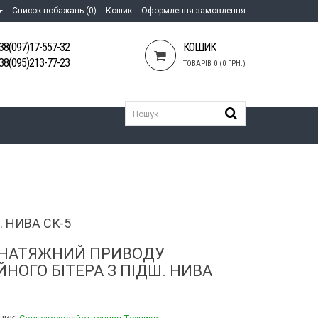
Список побажань (0)
Кошик
Оформлення замовлення
38(097)17-557-32
КОШИК
38(095)213-77-23
ТОВАРІВ 0 (0 ГРН.)
 НИВА СК-5
 НАТЯЖНИЙ ПРИВОДУ
ЙНОГО БІТЕРА З ПІДШ. НИВА
ник: