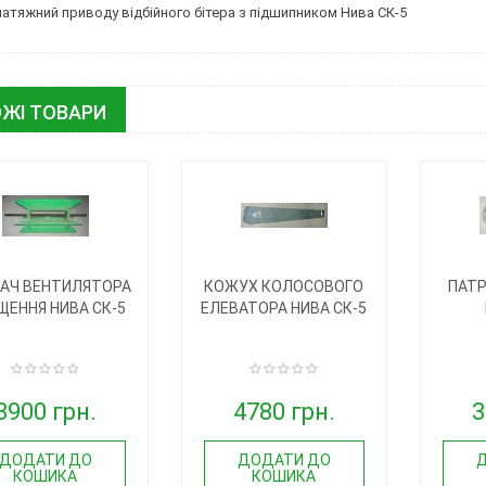
натяжний приводу відбійного бітера з підшипником Нива СК-5
ЖІ ТОВАРИ
АЧ ВЕНТИЛЯТОРА
КОЖУХ КОЛОСОВОГО
ПАТР
ЩЕННЯ НИВА СК-5
ЕЛЕВАТОРА НИВА СК-5
3900 грн.
4780 грн.
3
ДОДАТИ ДО
ДОДАТИ ДО
КОШИКА
КОШИКА