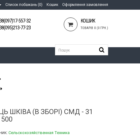
Список побажань (0)
Кошик
Оформлення замовлення
38(097)17-557-32
КОШИК
38(095)213-77-23
ТОВАРІВ 0 (0 ГРН.)
Ь ШКІВА (В ЗБОРІ) СМД - 31
1500
ник:
Сельскохозяйственная Техника