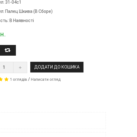
л: 31-04с1
ул:
Палец Шкива (в Сборе)
сть: В Наявності
н.
ДОДАТИ ДО КОШИКА
/
1 оглядів
Написати огляд