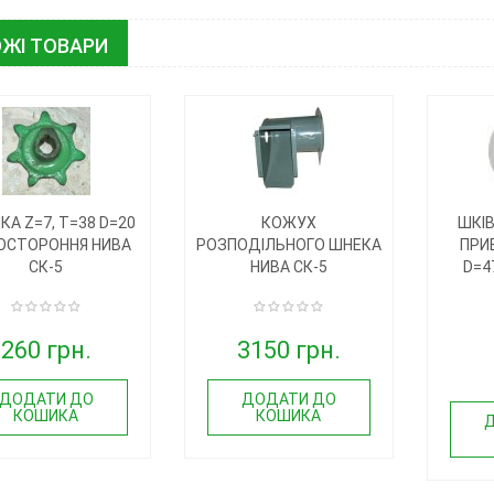
ЖІ ТОВАРИ
КА Z=7, T=38 D=20
КОЖУХ
ШКІВ
ОСТОРОННЯ НИВА
РОЗПОДІЛЬНОГО ШНЕКА
ПРИВ
СК-5
НИВА СК-5
D=4
260 грн.
3150 грн.
ДОДАТИ ДО
ДОДАТИ ДО
КОШИКА
КОШИКА