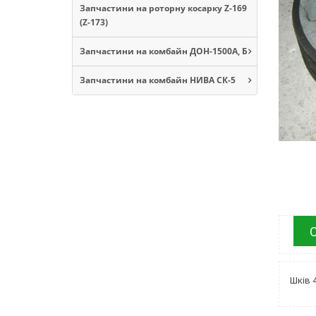
Запчастини на роторну косарку Z-169
(Z-173)
Запчастини на комбайн ДОН-1500А, Б
Запчастини на комбайн НИВА СК-5
Шків 4