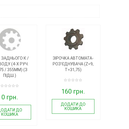
 ЗАДНЬОГО К /
ЗІРОЧКА АВТОМАТА-
ОДУ (4-Х РУЧ.
РОЗ'ЄДНУВАЧА (Z=9,
75 / 355MM) (З
T=31,75)
ПІДШ.)
160 грн.
0 грн.
ДОДАТИ ДО
КОШИКА
ДОДАТИ ДО
КОШИКА