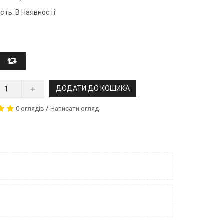
сть: В Наявності
ДОДАТИ ДО КОШИКА
/
0 оглядів
Написати огляд