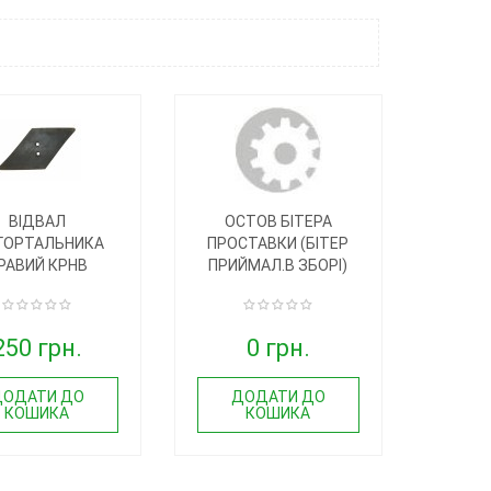
ВІДВАЛ
ОСТОВ БІТЕРА
ГОРТАЛЬНИКА
ПРОСТАВКИ (БІТЕР
РАВИЙ КРНВ
ПРИЙМАЛ.В ЗБОРІ)
250 грн.
0 грн.
ДОДАТИ ДО
ДОДАТИ ДО
КОШИКА
КОШИКА