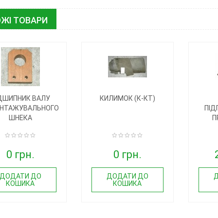
ЖІ ТОВАРИ
ДШИПНИК ВАЛУ
КИЛИМОК (К-КТ)
НТАЖУВАЛЬНОГО
ПІД
ШНЕКА
П
0 грн.
0 грн.
ДОДАТИ ДО
ДОДАТИ ДО
КОШИКА
КОШИКА