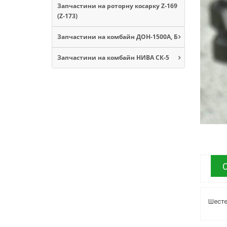
Запчастини на роторну косарку Z-169
(Z-173)
Запчастини на комбайн ДОН-1500А, Б
Запчастини на комбайн НИВА СК-5
Шесте