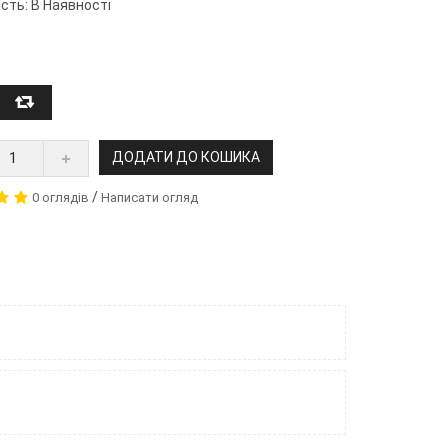
сть: В Наявності
ДОДАТИ ДО КОШИКА
/
0 оглядів
Написати огляд