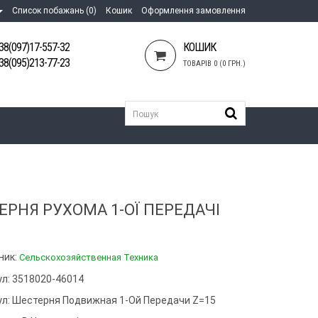
Список побажань (0)
Кошик
Оформлення замовлення
38(097)17-557-32
КОШИК
38(095)213-77-23
ТОВАРІВ 0 (0 ГРН.)
ЕРНЯ РУХОМА 1-ОЇ ПЕРЕДАЧІ
ник:
Сельскохозяйственная Техника
ул: 3518020-46014
ул:
Шестерня Подвижная 1-Ой Передачи Z=15