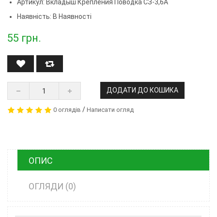
Артикул:
Вкладыш Крепления Поводка СЗ-3,6А
Наявність: В Наявності
55
грн.
ДОДАТИ ДО КОШИКА
/
0 оглядів
Написати огляд
ОПИС
ОГЛЯДИ (0)