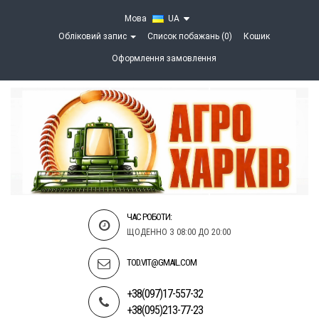
Мова
UA
Обліковий запис
Список побажань (0)
Кошик
Оформлення замовлення
ЧАС РОБОТИ:
ЩОДЕННО З 08:00 ДО 20:00
TOD.VIT@GMAIL.COM
+38(097)17-557-32
+38(095)213-77-23