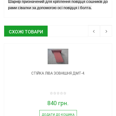
Шарнір призначений для кріплення повідця сошників до
рами сівалки за допомогою осі повідця і болта.
СХОЖІ ТОВАРИ
СТІЙКА ЛІВА ЗОВНІШНЯ ДМТ-4.
840 грн.
ДОДАТИ ДО КОШИКА