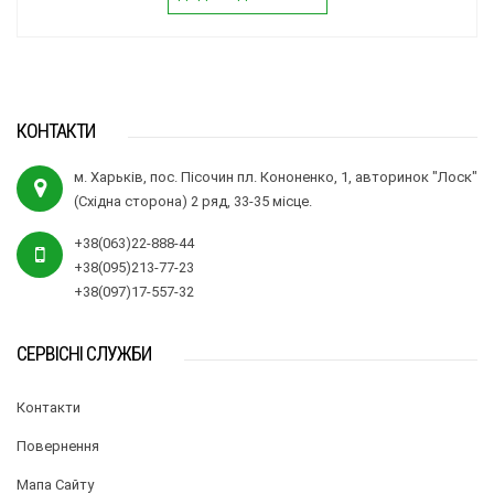
КОНТАКТИ
м. Харьків, пос. Пісочин пл. Кононенко, 1, авторинок "Лоск"
(Східна сторона) 2 ряд, 33-35 місце.
+38(063)22-888-44
+38(095)213-77-23
+38(097)17-557-32
СЕРВІСНІ СЛУЖБИ
Контакти
Повернення
Мапа Сайту