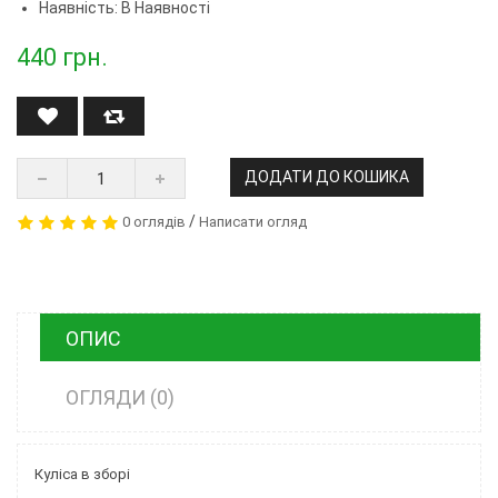
Наявність: В Наявності
440
грн.
ДОДАТИ ДО КОШИКА
/
0 оглядів
Написати огляд
ОПИС
ОГЛЯДИ (0)
Куліса в зборі