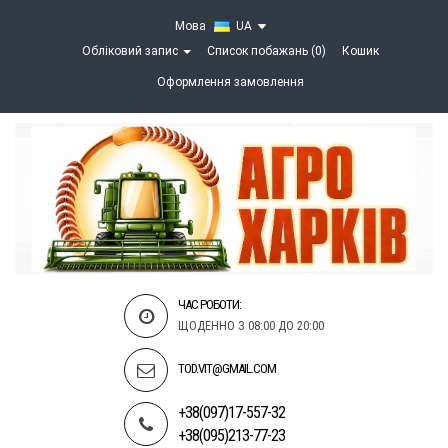
Мова
UA
Обліковий запис
Список побажань (0)
Кошик
Оформлення замовлення
ЧАС РОБОТИ:
ЩОДЕННО З 08:00 ДО 20:00
TOD.VIT@GMAIL.COM
+38(097)17-557-32
+38(095)213-77-23