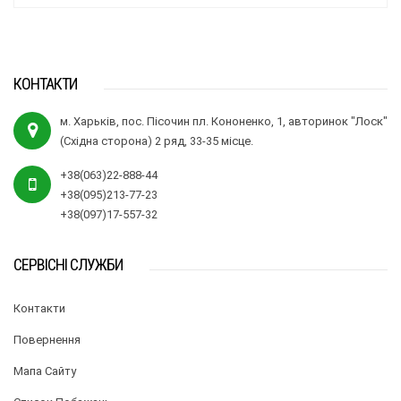
КОНТАКТИ
м. Харьків, пос. Пісочин пл. Кононенко, 1, авторинок "Лоск"
(Східна сторона) 2 ряд, 33-35 місце.
+38(063)22-888-44
+38(095)213-77-23
+38(097)17-557-32
СЕРВІСНІ СЛУЖБИ
Контакти
Повернення
Мапа Сайту