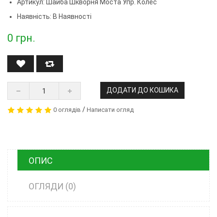
Артикул:
Шайба Шкворня Моста Упр. Колес
Наявність: В Наявності
0
грн.
ДОДАТИ ДО КОШИКА
/
0 оглядів
Написати огляд
ОПИС
ОГЛЯДИ (0)