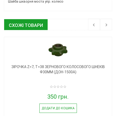
Шайба шкворня моста упр. колесо
СХОЖІ ТОВАРИ
ЗІРОЧКА Z=7, T=38 ЗЕРНОВОГО КОЛОСОВОГО ШНЕКІВ
Ф30ММ (ДОН-1500А)
350 грн.
ДОДАТИ ДО КОШИКА