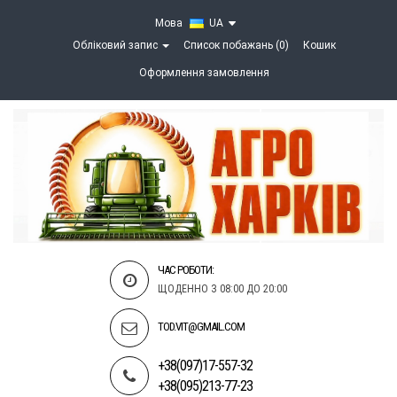
Мова
UA
Обліковий запис
Список побажань (0)
Кошик
Оформлення замовлення
ЧАС РОБОТИ:
ЩОДЕННО З 08:00 ДО 20:00
TOD.VIT@GMAIL.COM
+38(097)17-557-32
+38(095)213-77-23