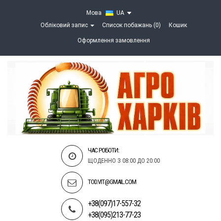
Мова
UA
Обліковий запис
Список побажань (0)
Кошик
Оформлення замовлення
ЧАС РОБОТИ:
ЩОДЕННО З 08:00 ДО 20:00
TOD.VIT@GMAIL.COM
+38(097)17-557-32
+38(095)213-77-23