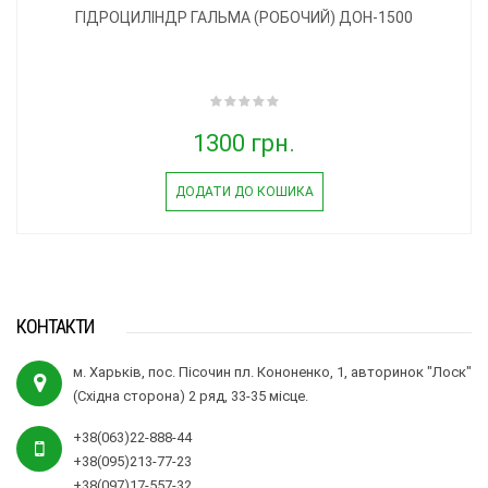
ГІДРОЦИЛІНДР ГАЛЬМА (РОБОЧИЙ) ДОН-1500
1300 грн.
ДОДАТИ ДО КОШИКА
КОНТАКТИ
м. Харьків, пос. Пісочин пл. Кононенко, 1, авторинок "Лоск"
(Східна сторона) 2 ряд, 33-35 місце.
+38(063)22-888-44
+38(095)213-77-23
+38(097)17-557-32