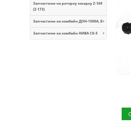
Запчастини на роторну косарку Z-169
(Z-173)
Запчастини на комбайн ДОН-1500А, Б
Запчастини на комбайн НИВА СК-5