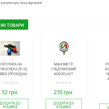
я регулятора тиску Agroplast
ЖІ ТОВАРИ
ФОРСУНКА НА
МАНОМЕТР
Р
РИСКУВАЧ ОР-02
ГЛІЦЕРИНОВИЙ
І
IMER (ПРОХІДНА)
AGROPLAST
Ч
52 грн.
270 грн.
ДОДАТИ ДО
ДОДАТИ ДО
КОШИКА
КОШИКА