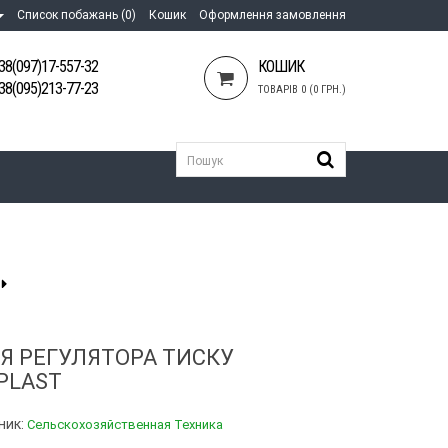
Список побажань (0)
Кошик
Оформлення замовлення
38(097)17-557-32
КОШИК
38(095)213-77-23
ТОВАРІВ 0 (0 ГРН.)
ІЯ РЕГУЛЯТОРА ТИСКУ
PLAST
ник:
Сельскохозяйственная Техника