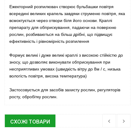
Ежекторний розпилювач створює бульбашки повітря
всередині великих крапель завдяки струменю повітря, яка
всмоктується через отвори біля його основи. Краплі
препарату для обприскування, падаючи на поверхню
рослин, розбиваються на більш дрібні, що підвищує
ефективність і рівномірність розпилення
Формує великі і дуже великі краплі з високою стійкістю до
зносу, що дозволяє виконувати обприскування при
несприятливих умовах (швидкість вітру до 8м / с, низька
вологість повітря, висока температура)
Застосовується для засобів захисту рослин, регуляторів
росту, обробітку рослин.
СХОЖІ ТОВАРИ