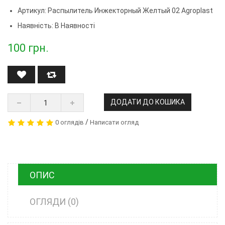
Артикул:
Распылитель Инжекторный Желтый 02 Agroplast
Наявність: В Наявності
100
грн.
ДОДАТИ ДО КОШИКА
/
0 оглядів
Написати огляд
ОПИС
ОГЛЯДИ (0)