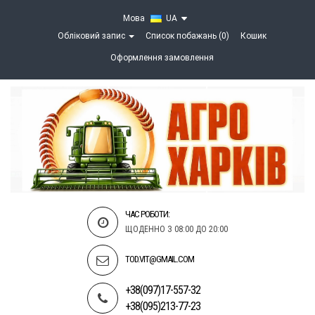
Мова
UA
Обліковий запис
Список побажань (0)
Кошик
Оформлення замовлення
ЧАС РОБОТИ:
ЩОДЕННО З 08:00 ДО 20:00
TOD.VIT@GMAIL.COM
+38(097)17-557-32
+38(095)213-77-23