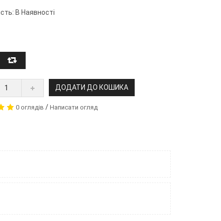
сть: В Наявності
ДОДАТИ ДО КОШИКА
/
0 оглядів
Написати огляд