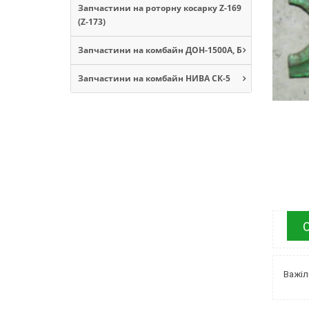
Запчастини на роторну косарку Z-169
(Z-173)
Запчастини на комбайн ДОН-1500А, Б
Запчастини на комбайн НИВА СК-5
Важіл