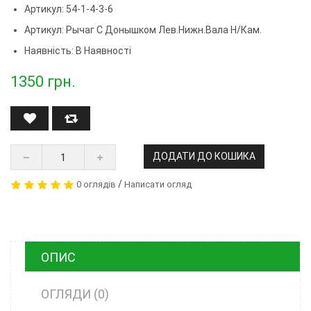
Артикул: 54-1-4-3-6
Артикул:
Рычаг С Донышком Лев.нижн.вала Н/кам.
Наявність: В Наявності
1350
грн.
ДОДАТИ ДО КОШИКА
/
0 оглядів
Написати огляд
ОПИС
ОГЛЯДИ (0)