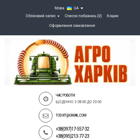
Мова
UA
Обліковий запис
Список побажань (0)
Кошик
Оформлення замовлення
ЧАС РОБОТИ:
ЩОДЕННО З 08:00 ДО 20:00
TOD.VIT@GMAIL.COM
+38(097)17-557-32
+38(095)213-77-23