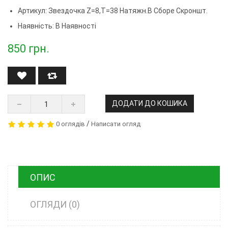
Артикул:
Звездочка Z=8,t=38 Натяжн.в Сборе Скроншт.
Наявність: В Наявності
850
грн.
ДОДАТИ ДО КОШИКА
/
0 оглядів
Написати огляд
ОПИС
ОГЛЯДИ (0)