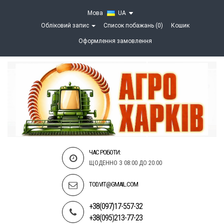
Мова
UA
Обліковий запис
Список побажань (0)
Кошик
Оформлення замовлення
ЧАС РОБОТИ:
ЩОДЕННО З 08:00 ДО 20:00
TOD.VIT@GMAIL.COM
+38(097)17-557-32
+38(095)213-77-23