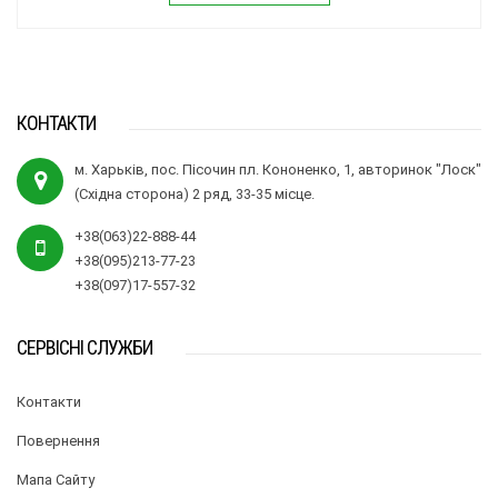
КОНТАКТИ
м. Харьків, пос. Пісочин пл. Кононенко, 1, авторинок "Лоск"
(Східна сторона) 2 ряд, 33-35 місце.
+38(063)22-888-44
+38(095)213-77-23
+38(097)17-557-32
СЕРВІСНІ СЛУЖБИ
Контакти
Повернення
Мапа Сайту