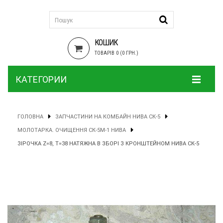
КОШИК
ТОВАРІВ 0 (0 ГРН.)
КАТЕГОРИИ
ГОЛОВНА
ЗАПЧАСТИНИ НА КОМБАЙН НИВА СК-5
МОЛОТАРКА. ОЧИЩЕННЯ СК-5М-1 НИВА
ЗІРОЧКА Z=8, T=38 НАТЯЖНА В ЗБОРІ З КРОНШТЕЙНОМ НИВА СК-5