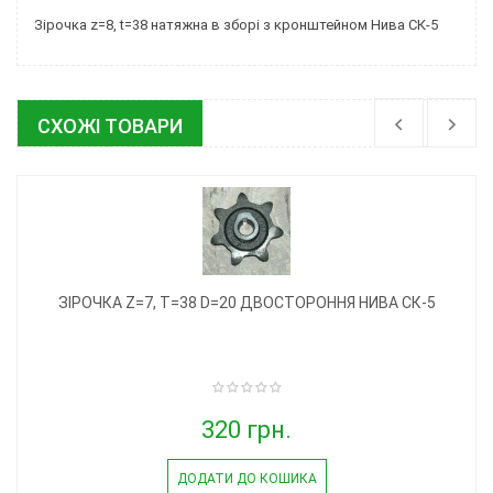
Зірочка z=8, t=38 натяжна в зборі з кронштейном Нива СК-5
СХОЖІ ТОВАРИ
ЗІРОЧКА Z=7, T=38 D=20 ДВОСТОРОННЯ НИВА СК-5
320 грн.
ДОДАТИ ДО КОШИКА