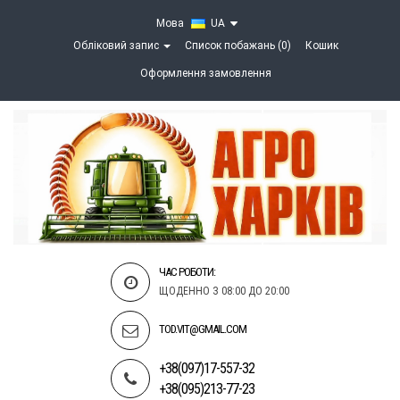
Мова
UA
Обліковий запис
Список побажань (0)
Кошик
Оформлення замовлення
ЧАС РОБОТИ:
ЩОДЕННО З 08:00 ДО 20:00
TOD.VIT@GMAIL.COM
+38(097)17-557-32
+38(095)213-77-23