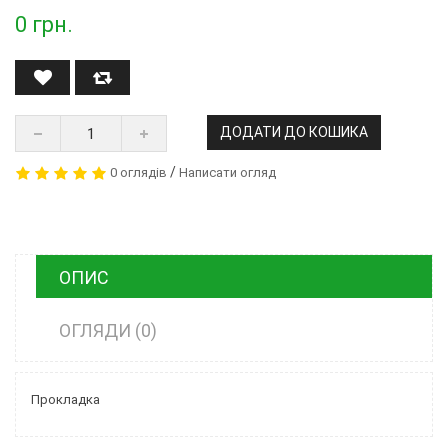
0
грн.
ДОДАТИ ДО КОШИКА
/
0 оглядів
Написати огляд
ОПИС
ОГЛЯДИ (0)
Прокладка