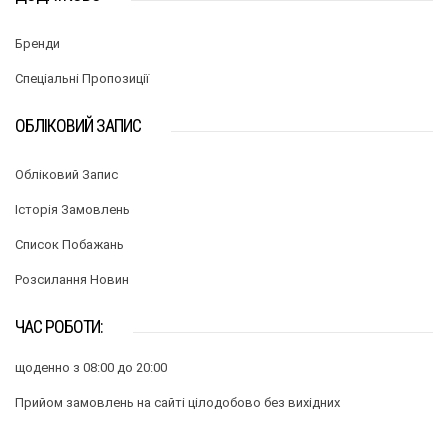
Бренди
Спеціальні Пропозиції
ОБЛІКОВИЙ ЗАПИС
Обліковий Запис
Історія Замовлень
Список Побажань
Розсилання Новин
ЧАС РОБОТИ:
щоденно з 08:00 до 20:00
Прийом замовлень на сайті цілодобово без вихідних