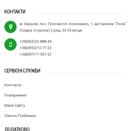
КОНТАКТИ
м. Харьків, пос. Пісочин пл. Кононенко, 1, авторинок "Лоск"
(Східна сторона) 2 ряд, 33-35 місце.
+38(063)22-888-44
+38(095)213-77-23
+38(097)17-557-32
СЕРВІСНІ СЛУЖБИ
Контакти
Повернення
Мапа Сайту
Список Побажань
ДОДАТКОВО