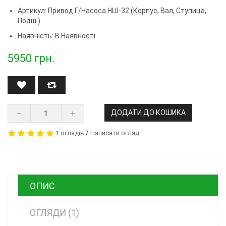
Артикул:
Привод Г/насоса НШ-32 (корпус, Вал, Ступица,
Подш.)
Наявність: В Наявності
5950
грн.
ДОДАТИ ДО КОШИКА
/
1 оглядів
Написати огляд
ОПИС
ОГЛЯДИ (1)