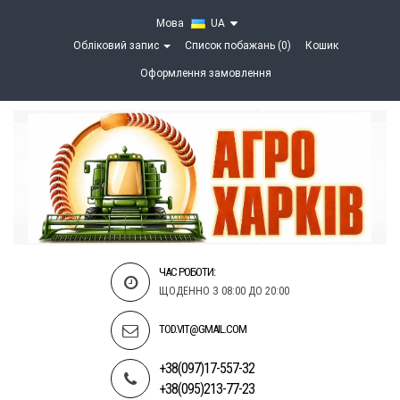
Мова
UA
Обліковий запис
Список побажань (0)
Кошик
Оформлення замовлення
ЧАС РОБОТИ:
ЩОДЕННО З 08:00 ДО 20:00
TOD.VIT@GMAIL.COM
+38(097)17-557-32
+38(095)213-77-23