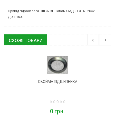
Привід гідронасоса НШ-32 зі шківом СМД-31 31А - 26С2
ДОН-1500
СХОЖІ ТОВАРИ
ОБОЙМА ПІДШИПНИКА
0 грн.