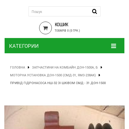
КОШИК
ТОВАРІВ 0 (0 ГРН.)
КАТЕГОРИИ
ГОЛОВНА
ЗАПЧАСТИНИ НА КОМБАЙН ДОН-1500А, Б
МОТОРНА УСТАНОВКА ДОН-1500 (СМД-31, ЯМЗ-238АК)
ПРИВІД ГІДРОНАСОСА НШ-32 ЗІ ШКІВОМ СМД - 31 ДОН-1500